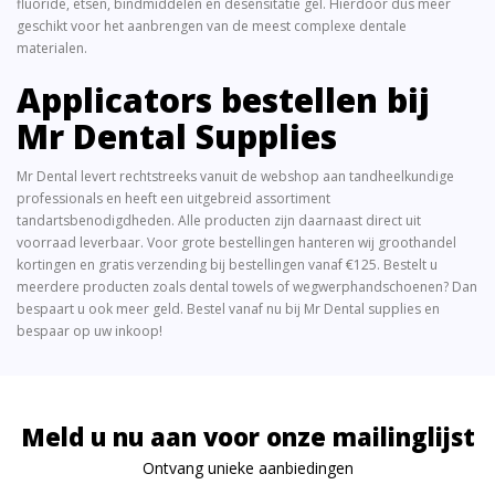
fluoride, etsen, bindmiddelen en desensitatie gel. Hierdoor dus meer
geschikt voor het aanbrengen van de meest complexe dentale
materialen.
Applicators bestellen bij
Mr Dental Supplies
Mr Dental levert rechtstreeks vanuit de webshop aan tandheelkundige
professionals en heeft een uitgebreid assortiment
tandartsbenodigdheden. Alle producten zijn daarnaast direct uit
voorraad leverbaar. Voor grote bestellingen hanteren wij groothandel
kortingen en gratis verzending bij bestellingen vanaf €125. Bestelt u
meerdere producten zoals
dental towels
of
wegwerphandschoenen
? Dan
bespaart u ook meer geld. Bestel vanaf nu bij Mr Dental supplies en
bespaar op uw inkoop!
Meld u nu aan voor onze mailinglijst
Ontvang unieke aanbiedingen