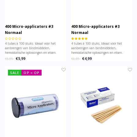
400 Micro-applicators #3
400 Micro-applicators #3
Normaal
Normaal
4 tubes à 100 stuks. Ideaal voor het
4 tubes à 100 stuks. Ideaal voor het
aanbrengen van bindmiddelen,
aanbrengen van bindmiddelen,
hemostatische oplossingen en etsen.
hemostatische oplossingen en etsen.
€5,99
€4,99
€6,85
€6,85
SALE
OP = OP