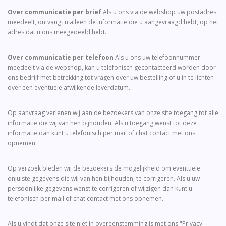
Over communicatie per brief
Als u ons via de webshop uw postadres
meedeelt, ontvangt u alleen de informatie die u aangevraagd hebt, op het
adres dat u ons meegedeeld hebt.
Over communicatie per telefoon
Als u ons uw telefoonnummer
meedeelt via de webshop, kan u telefonisch gecontacteerd worden door
ons bedrijf met betrekking tot vragen over uw bestelling of u in te lichten
over een eventuele afwijkende leverdatum.
Op aanvraag verlenen wij aan de bezoekers van onze site toegang tot alle
informatie die wij van hen bijhouden. Als u toegang wenst tot deze
informatie dan kunt u telefonisch per mail of chat contact met ons
opnemen.
Op verzoek bieden wij de bezoekers de mogelijkheid om eventuele
onjuiste gegevens die wij van hen bijhouden, te corrigeren. Als u uw
persoonlijke gegevens wenst te corrigeren of wijzigen dan kunt u
telefonisch per mail of chat contact met ons opnemen.
Als u vindt dat onze site niet in overeenstemming is met ons "Privacy