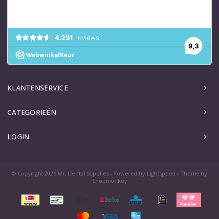
KLANTENSERVICE
CATEGORIEËN
LOGIN
© Copyright 2026 Mr. Dental Supplies - Powered by
Lightspeed
- Theme by
Shopmonkey