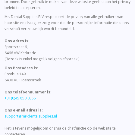
bronnen. Door gebruik te maken van deze website geeft u aan het privacy
beleid te accepteren.
Mr. Dental Supplies B.V respecteert de privacy van alle gebruikers van
haar site en draagt er zorg voor dat de persoonlijke informatie die u ons
verschaft vertrouwelijk wordt behandeld.
Ons adres is:
Sportstraat 6,
6466 AW Kerkrade
(Bezoek is enkel mogelijk volgens afspraak.)
Ons Postadres is:
Postbus 149
6430 AC Hoensbroek
Ons telefoonnummer is:
+31(0)45 850 0355
Ons e-mail adres is:
support@mr-dentalsupplies.nl
Het is tevens mogelijk om ons via de chatfunctie op de website te
contacteren.