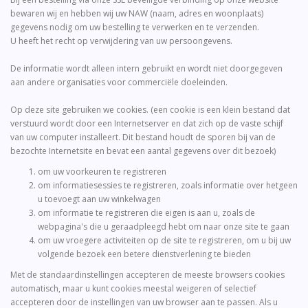
bewaren wij en hebben wij uw NAW (naam, adres en woonplaats)
gegevens nodig om uw bestelling te verwerken en te verzenden.
U heeft het recht op verwijdering van uw persoongevens.
De informatie wordt alleen intern gebruikt en wordt niet doorgegeven
aan andere organisaties voor commerciële doeleinden.
Op deze site gebruiken we cookies. (een cookie is een klein bestand dat
verstuurd wordt door een Internetserver en dat zich op de vaste schijf
van uw computer installeert. Dit bestand houdt de sporen bij van de
bezochte Internetsite en bevat een aantal gegevens over dit bezoek)
om uw voorkeuren te registreren
om informatiesessies te registreren, zoals informatie over hetgeen
u toevoegt aan uw winkelwagen
om informatie te registreren die eigen is aan u, zoals de
webpagina's die u geraadpleegd hebt om naar onze site te gaan
om uw vroegere activiteiten op de site te registreren, om u bij uw
volgende bezoek een betere dienstverlening te bieden
Met de standaardinstellingen accepteren de meeste browsers cookies
automatisch, maar u kunt cookies meestal weigeren of selectief
accepteren door de instellingen van uw browser aan te passen. Als u