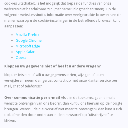
cookies uitschakelt, is het mogelijk dat bepaalde functies van onze
websites niet beschikbaar zijn (met name: inlogmechanismen). Op de
volgende websites vindt u informatie over veelgebruikte browsers en de
manier waarop u de cookie-instellingen in de betreffende browser kunt
aanpassen:
Mozilla Firefox
Google Chrome
Microsoft Edge
Apple Safari
Opera
Kloppen uw gegevens niet of heeft u andere vragen?
Klopt er iets niet of wilt u uw gegevens inzien, wijzigen of laten
verwijderen, neem dan gerust contact op met onze klantenservice per
mail, chat of telefonisch.
Over communicatie per e-mail
Als u in de toekomst geen e-mails
wenst te ontvangen van ons bedrijf, dan kunt u ons hiervan op de hoogte
brengen. Wenst u de nieuwsbrief niet meer te ontvangen? dan kunt u zich
ook afmelden door onderaan in de nieuwsbrief op "uitschrijven" te
klikken.