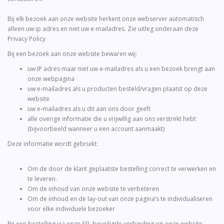
Bij elk bezoek aan onze website herkent onze webserver automatisch
alleen uw ip adres en niet uw e-mailadres. Zie uitleg onderaan deze
Privacy Policy
Bij een bezoek aan onze website bewaren wij:
uw IP adres maar niet uw e-mailadres als u een bezoek brengt aan
onze webpagina
uw e-mailadres als u producten besteld/vragen plaatst op deze
website
uw e-mailadres als u dit aan ons door geeft
alle overige informatie die u vrijwillig aan ons verstrekt hebt
(bijvoorbeeld wanneer u een account aanmaakt)
Deze informatie wordt gebruikt:
Om de door de klant geplaatste bestelling correct te verwerken en
te leveren.
Om de inhoud van onze website te verbeteren
Om de inhoud en de lay-out van onze pagina’s te individualiseren
voor elke individuele bezoeker
Bij een bestelling via onze SSL beveiligde verbinding op onze website