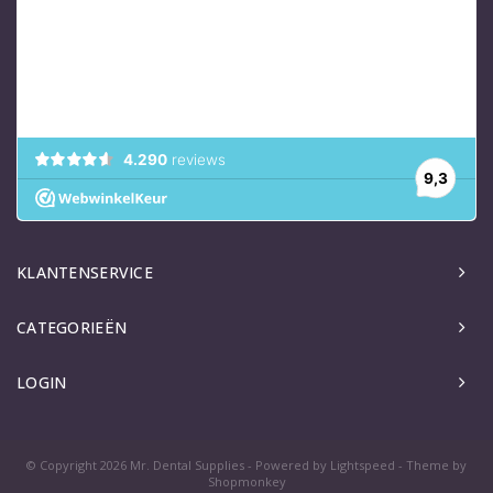
KLANTENSERVICE
CATEGORIEËN
LOGIN
© Copyright 2026 Mr. Dental Supplies - Powered by
Lightspeed
- Theme by
Shopmonkey