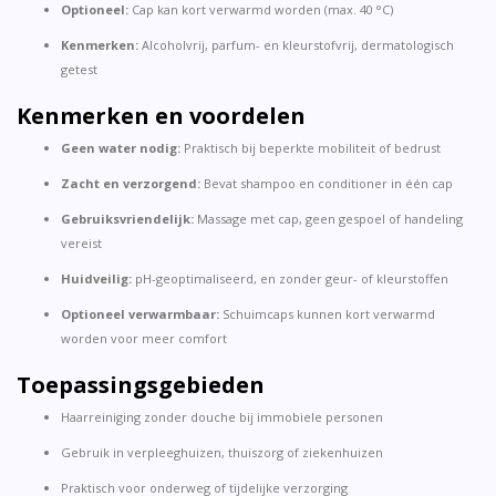
Optioneel:
Cap kan kort verwarmd worden (max. 40 °C)
Kenmerken:
Alcoholvrij, parfum- en kleurstofvrij, dermatologisch
getest
Kenmerken en voordelen
Geen water nodig:
Praktisch bij beperkte mobiliteit of bedrust
Zacht en verzorgend:
Bevat shampoo en conditioner in één cap
Gebruiksvriendelijk:
Massage met cap, geen gespoel of handeling
vereist
Huidveilig:
pH-geoptimaliseerd, en zonder geur- of kleurstoffen
Optioneel verwarmbaar:
Schuimcaps kunnen kort verwarmd
worden voor meer comfort
Toepassingsgebieden
Haarreiniging zonder douche bij immobiele personen
Gebruik in verpleeghuizen, thuiszorg of ziekenhuizen
Praktisch voor onderweg of tijdelijke verzorging