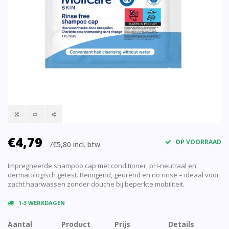
€4,79
OP VOORRAAD
/€5,80 incl. btw
Impregneerde shampoo cap met conditioner, pH‑neutraal en
dermatologisch getest. Reinigend, geurend en no rinse – ideaal voor
zacht haarwassen zonder douche bij beperkte mobiliteit.
1-3 WERKDAGEN
Aantal
Product
Prijs
Details