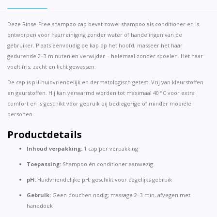
Deze Rinse-Free shampoo cap bevat zowel shampoo als conditioner en is
ontworpen voor haarreiniging zonder water of handelingen van de
gebruiker. Plaats eenvoudig de kap op het hoofd, masseer het haar
gedurende 2–3 minuten en verwijder – helemaal zonder spoelen. Het haar
voelt fris, zacht en licht gewassen.
De cap is pH-huidvriendelijk en dermatologisch getest. Vrij van kleurstoffen
en geurstoffen. Hij kan verwarmd worden tot maximaal 40 °C voor extra
comfort en is geschikt voor gebruik bij bedlegerige of minder mobiele
personen.
Productdetails
Inhoud verpakking:
1 cap per verpakking
Toepassing:
Shampoo én conditioner aanwezig
pH:
Huidvriendelijke pH, geschikt voor dagelijks gebruik
Gebruik:
Geen douchen nodig; massage 2–3 min, afvegen met
handdoek