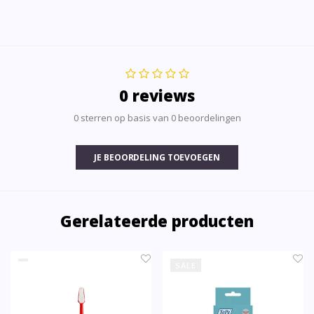
0 reviews
0 sterren op basis van 0 beoordelingen
JE BEOORDELING TOEVOEGEN
Gerelateerde producten
SALE