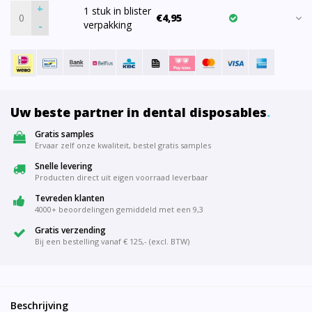
+
1 stuk in blister
€4,95
verpakking
-
Uw beste partner in dental disposables
.
Gratis samples
Ervaar zelf onze kwaliteit, bestel gratis samples
Snelle levering
Producten direct uit eigen voorraad leverbaar
Tevreden klanten
4000+ beoordelingen gemiddeld met een 9,3
Gratis verzending
Bij een bestelling vanaf € 125,- (excl. BTW)
Beschrijving