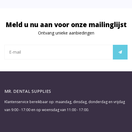
Meld u nu aan voor onze mailinglijst
Ontvang unieke aanbiedingen
MR. DENTAL SUPPLIES
Klantenservice bereikbaar op: maandag, dinsdag, donderdag en vrijdag
van 9:00 - 17:00 en op woensdag van 11:00 - 17:00.