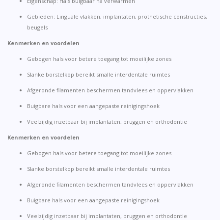
Eigenschap: Hals buigbaar na verwarmen
Gebieden: Linguale vlakken, implantaten, prothetische constructies,
beugels
Kenmerken en voordelen
Gebogen hals voor betere toegang tot moeilijke zones
Slanke borstelkop bereikt smalle interdentale ruimtes
Afgeronde filamenten beschermen tandvlees en oppervlakken
Buigbare hals voor een aangepaste reinigingshoek
Veelzijdig inzetbaar bij implantaten, bruggen en orthodontie
Kenmerken en voordelen
Gebogen hals voor betere toegang tot moeilijke zones
Slanke borstelkop bereikt smalle interdentale ruimtes
Afgeronde filamenten beschermen tandvlees en oppervlakken
Buigbare hals voor een aangepaste reinigingshoek
Veelzijdig inzetbaar bij implantaten, bruggen en orthodontie