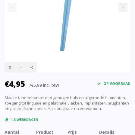
€4,95
OP VOORRAAD
/€5,99 incl. btw
Slanke tandenborstel met gebogen hals en afgeronde filamenten.
Toegang tot linguale en palatinale vlakken, implantaten, brugkanten
en prothetische zones. Hals buigbaar na verwarmen.
1-3 WERKDAGEN
Aantal
Product
Prijs
Details