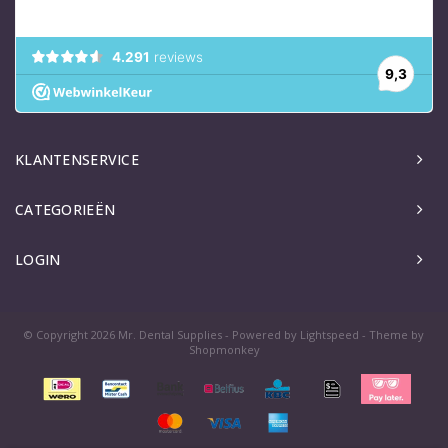
KLANTENSERVICE
CATEGORIEËN
LOGIN
© Copyright 2026 Mr. Dental Supplies - Powered by
Lightspeed
- Theme by
Shopmonkey