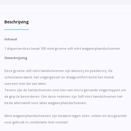
Beschrijving
Inhoud
1 dispenserdoos bevat 100 mint groene soft nitril wegwerphandschoenen
Omschrijving
Deze groene soft nitril handschoenen zijn latexvrij en poedervrij. De
scheurweerstand, het vingergevoel en draagcomfort komt het meest
overeen met die van latex.
Tevens zijn de handschoenen voorzien van micro geruwde vingertoppen om
de grip te bevorderen. Om deze redenen zijn Soft nitril handschoenen het
beste alternatief voor latex wegwerphandschoenen.
Nitril wegwerphandschoenen zijn bestand tegen oliën, vetten en dus geschikt
voor gebruik in combinatie met voedsel.