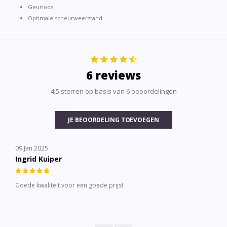
Geurloos
Optimale scheurweerstand
6 reviews
4,5 sterren op basis van 6 beoordelingen
JE BEOORDELING TOEVOEGEN
09 Jan 2025
Ingrid Kuiper
Goede kwaliteit voor een goede prijs!