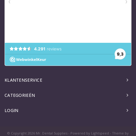
KLANTENSERVICE
CATEGORIEËN
LOGIN
© Copyright 2026 Mr. Dental Supplies - Powered by
Lightspeed
- Theme by