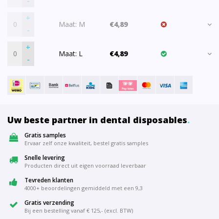
-
+
Maat: M
€4,89
-
+
Maat: L
€4,89
-
Uw beste partner in dental disposables
.
Gratis samples
Ervaar zelf onze kwaliteit, bestel gratis samples
Snelle levering
Producten direct uit eigen voorraad leverbaar
Tevreden klanten
4000+ beoordelingen gemiddeld met een 9,3
Gratis verzending
Bij een bestelling vanaf € 125,- (excl. BTW)