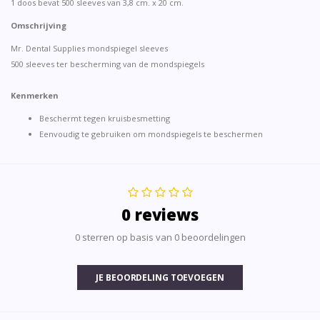
1 doos bevat 500 sleeves van 3,8 cm. x 20 cm.
Omschrijving
Mr. Dental Supplies mondspiegel sleeves
500 sleeves ter bescherming van de mondspiegels
Kenmerken
Beschermt tegen kruisbesmetting
Eenvoudig te gebruiken om mondspiegels te beschermen
0 reviews
0 sterren op basis van 0 beoordelingen
JE BEOORDELING TOEVOEGEN