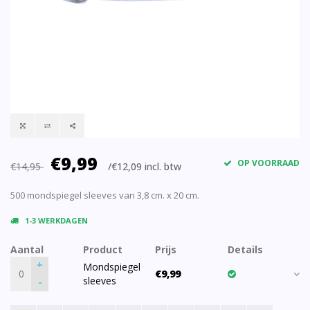
€9,99
OP VOORRAAD
€14,95
/€12,09 incl. btw
500 mondspiegel sleeves van 3,8 cm. x 20 cm.
1-3 WERKDAGEN
Aantal
Product
Prijs
Details
+
Mondspiegel
€9,99
sleeves
-