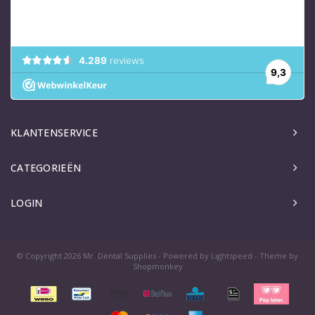
KLANTENSERVICE
CATEGORIEËN
LOGIN
© Copyright 2026 Mr. Dental Supplies - Powered by
Lightspeed
- Theme by
Shopmonkey