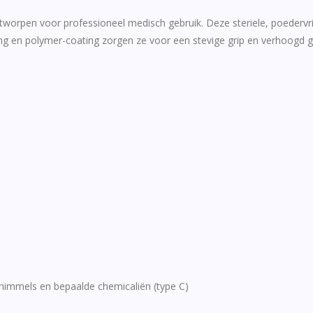
tworpen voor professioneel medisch gebruik.
Deze steriele, poederv
ing en polymer-coating zorgen ze voor een stevige grip en verhoogd g
chimmels en bepaalde chemicaliën (type C)