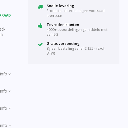
Snelle levering
Producten direct uit eigen voorraad
RRAAD
leverbaar
Tevreden klanten
ed-
4000+ beoordelingen gemiddeld met
ik.
een 9,3
Gratis verzending
Bij een bestelling vanaf € 125,- (excl.
BTW)
info
info
info
info