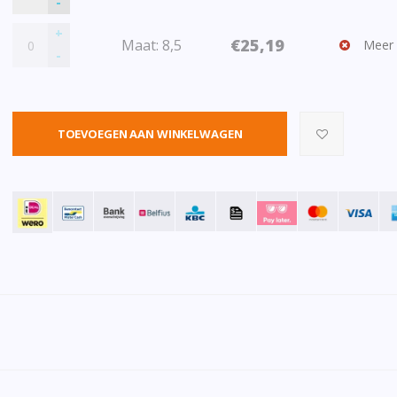
-
+
€25,19
Maat: 8,5
Meer 
-
TOEVOEGEN AAN WINKELWAGEN