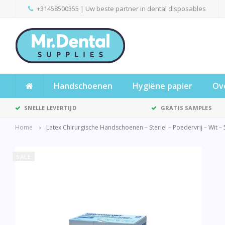
+31458500355
| Uw beste partner in dental disposables
Handschoenen
Hygiëne papier
Ov
SNELLE LEVERTIJD
GRATIS SAMPLES
Home
Latex Chirurgische Handschoenen – Steriel – Poedervrij – Wit –
SALE