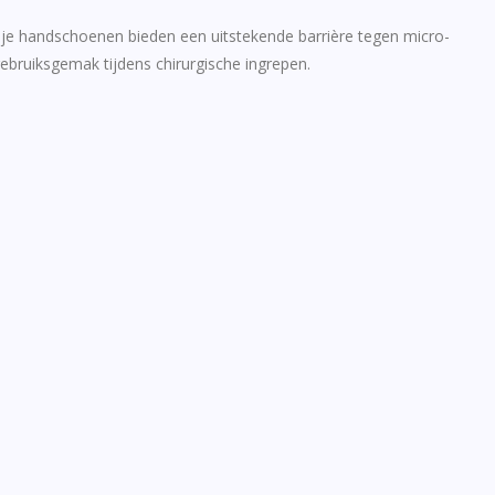
rije handschoenen bieden een uitstekende barrière tegen micro-
ebruiksgemak tijdens chirurgische ingrepen.