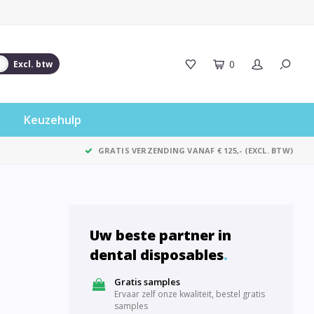
0
Excl. btw
Keuzehulp
GRATIS VERZENDING VANAF € 125,- (EXCL. BTW)
Uw beste partner in
dental disposables
.
Gratis samples
Ervaar zelf onze kwaliteit, bestel gratis
samples