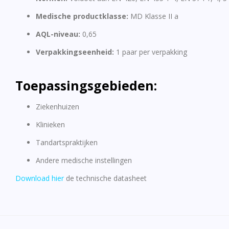
Medische productklasse:
MD Klasse II a
AQL-niveau:
0,65​
Verpakkingseenheid:
1 paar per verpakking
Toepassingsgebieden:
Ziekenhuizen
Klinieken
Tandartspraktijken
Andere medische instellingen
Download hier
de technische datasheet