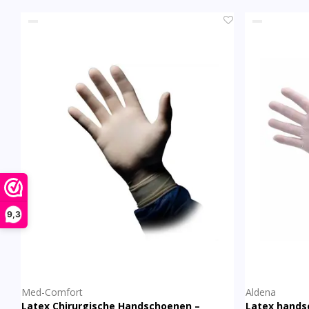
9,3
Med-Comfort
Aldena
Latex Chirurgische Handschoenen –
Latex hands