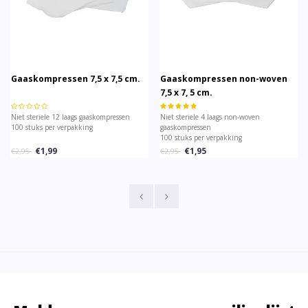
Gaaskompressen 7,5 x 7,5 cm.
Gaaskompressen non-woven
7,5 x 7, 5 cm.
Niet steriele 12 laags gaaskompressen
Niet steriele 4 laags non-woven
100 stuks per verpakking
gaaskompressen
100 stuks per verpakking
€1,99
€1,95
€2,95
€2,95