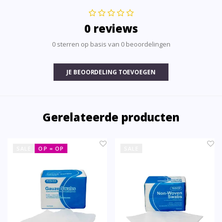
0 reviews
0 sterren op basis van 0 beoordelingen
JE BEOORDELING TOEVOEGEN
Gerelateerde producten
SALE
OP = OP
SALE