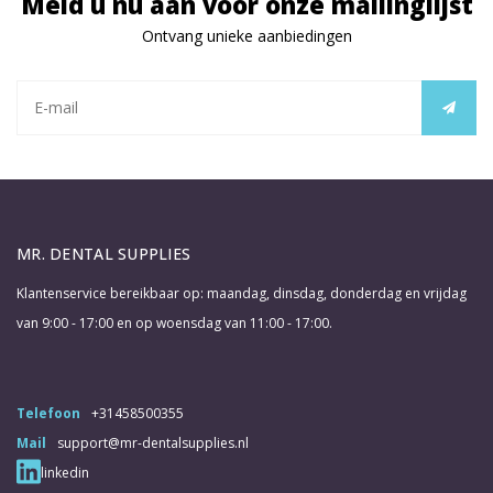
Meld u nu aan voor onze mailinglijst
Ontvang unieke aanbiedingen
MR. DENTAL SUPPLIES
Klantenservice bereikbaar op: maandag, dinsdag, donderdag en vrijdag
van 9:00 - 17:00 en op woensdag van 11:00 - 17:00.
Telefoon
+31458500355
Mail
support@mr-dentalsupplies.nl
linkedin