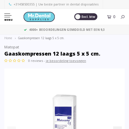
+31458500355
| Uw beste partner in dental disposables
0
Excl. btw
MENU
4000+ BEOORDELINGEN GEMIDDELD MET EEN 9,3
Home
Gaaskompressen 12 laags 5 x 5 cm.
Matopat
Gaaskompressen 12 laags 5 x 5 cm.
0 reviews -
je beoordeling toevoegen