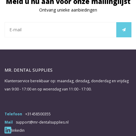
Meld u nu aan voor onze mailinglijst
Ontvang unieke aanbiedingen
MR. DENTAL SUPPLIES
Klantenservice bereikbaar op: maandag, dinsdag, donderdag en vrijdag
van 9:00 - 17:00 en op woensdag van 11:00 - 17:00.
Telefoon
+31458500355
Mail
support@mr-dentalsupplies.nl
linkedin