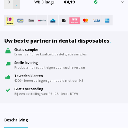
Wit 3 laags
€4,19
-
Uw beste partner in dental disposables
.
Gratis samples
Ervaar zelf onze kwaliteit, bestel gratis samples
Snelle levering
Producten direct uit eigen voorraad leverbaar
Tevreden klanten
4000+ beoordelingen gemiddeld met een 9,3
Gratis verzending
Bij een bestelling vanaf € 125,- (excl. BTW)
Beschrijving