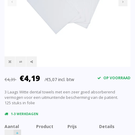
€4,19
OP VOORRAAD
€4,39
/€5,07 incl. btw
3 Laags Witte dental towels met een zeer goed absorberend
vermogen voor een uitmuntende bescherming van de patiënt.
125 stuks in folie
1-3 WERKDAGEN
Aantal
Product
Prijs
Details
+