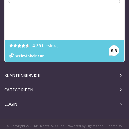
KLANTENSERVICE
CATEGORIEËN
LOGIN
© Copyright 2026 Mr. Dental Supplies - Powered by
Lightspeed
- Theme by