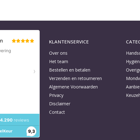
KLANTENSERVICE
CATE
Over ons
Hands
Het team
Hygiën
Bestellen en betalen
Overig
Verzenden en retourneren
Mondv
Algemene Voorwaarden
Aanbie
Privacy
Keuzeh
Disclaimer
Contact