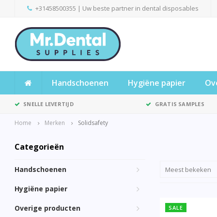
+31458500355
| Uw beste partner in dental disposables
Handschoenen
Hygiëne papier
Ov
SNELLE LEVERTIJD
GRATIS SAMPLES
Home
Merken
Solidsafety
Categorieën
Handschoenen
Meest bekeken
Hygiëne papier
Overige producten
SALE