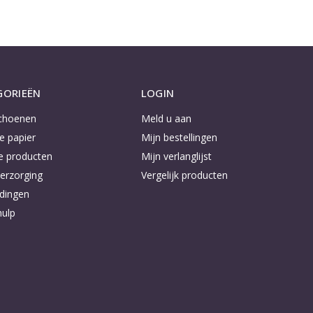
GORIEËN
LOGIN
choenen
Meld u aan
e papier
Mijn bestellingen
e producten
Mijn verlanglijst
erzorging
Vergelijk producten
dingen
ulp