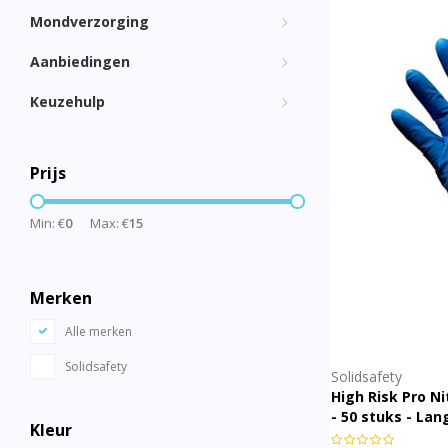
Mondverzorging
Aanbiedingen
Keuzehulp
Prijs
Min: €
0
Max: €
15
Merken
Alle merken
Solidsafety
Solidsafety
High Risk Pro 
- 50 stuks - La
Kleur