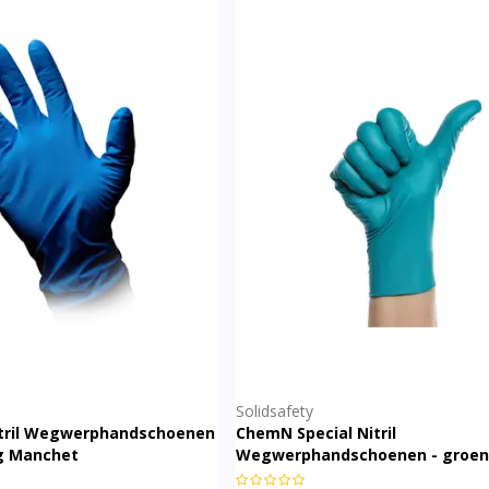
Solidsafety
Nitril Wegwerphandschoenen
ChemN Special Nitril
ng Manchet
Wegwerphandschoenen - groen 