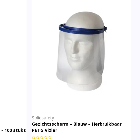
Solidsafety
Gezichtsscherm – Blauw – Herbruikbaar
- 100 stuks
PETG Vizier