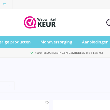
erige producten
Mondverzorging
Aanbiedingen
4000+ BEOORDELINGEN GEMIDDELD MET EEN 9,3